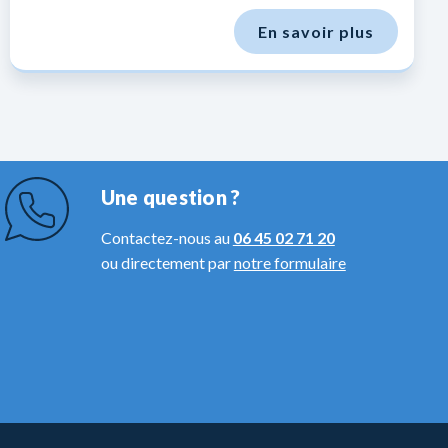
En savoir plus
Une question ?
Contactez-nous au
06 45 02 71 20
ou directement par
notre formulaire