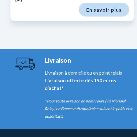
En savoir plus
Livraison
Livraison à domicile ou en point relais
Livraison offerte dès 150 euros
d’achat*
* Pour toute livraison en point relais (via Mondial
Relay) en France métropolitaine suivant le poids et le
quantitatif.