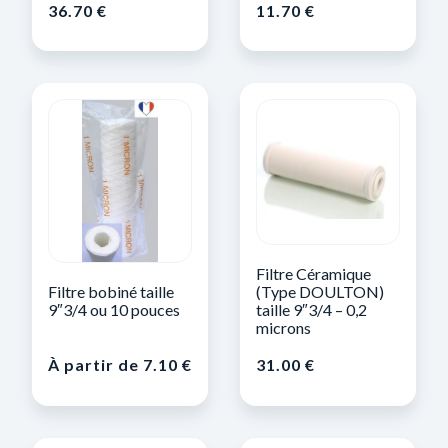
36.70
€
11.70
€
Filtre Céramique
Filtre bobiné taille
(Type DOULTON)
9″3/4 ou 10 pouces
taille 9″3/4 – 0,2
microns
À partir de
7.10
€
31.00
€