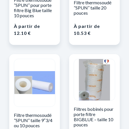
Filtre thermosoudé
”SPUN” pour porte
”SPUN” taille 20
filtre Big Blue taille
pouces
10 pouces
À partir de
À partir de
12.10
€
10.53
€
Filtres bobinés pour
porte filtre
Filtre thermosoudé
BIGBLUE – taille 10
”SPUN” taille 9″3/4
pouces
ou 10 pouces