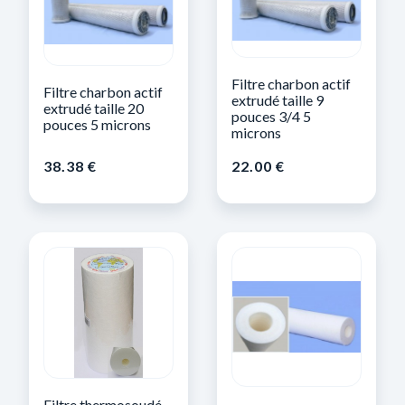
Filtre charbon actif
Filtre charbon actif
extrudé taille 9
extrudé taille 20
pouces 3/4 5
pouces 5 microns
microns
38.38
€
22.00
€
Filtre thermosoudé