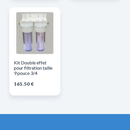
Kit Double effet
pour filtration taille
9 pouce 3/4
165.50
€