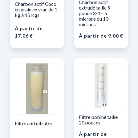
Charbon actif
Charbon actif Coco
extrudé taille 9
en grain en vrac de 1
pouce 3/4 – 5
kg à 15 Kgs
microns ou 10
microns
À partir de
17.06
€
À partir de
9.00
€
Filtre bobiné taille
20 pouces
Filtre anti nitrates
À partir de