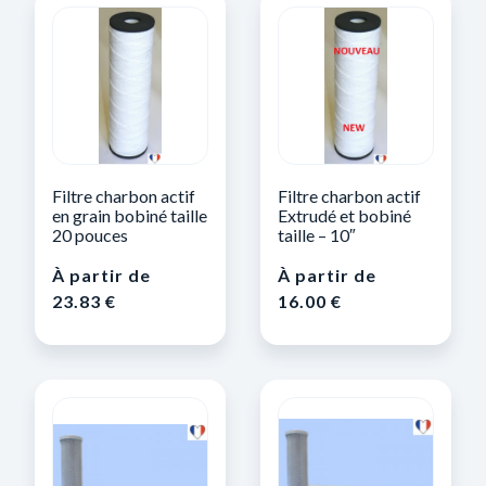
Filtre charbon actif
Filtre charbon actif
en grain bobiné taille
Extrudé et bobiné
20 pouces
taille – 10″
À partir de
À partir de
23.83
€
16.00
€